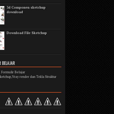
3d Componen sketchup
download
Download File Sketchup
 BELAJAR
Formulir Belajar
ketchup,Vray render dan Tekla Struktur