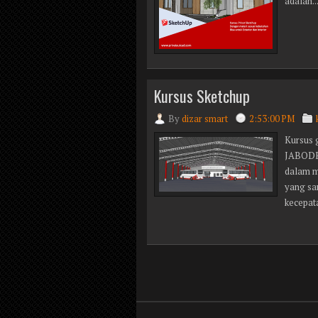
adalah..
Kursus Sketchup
By
dizar smart
2:53:00 PM
Kursus 
JABODET
dalam m
yang sa
kecepata