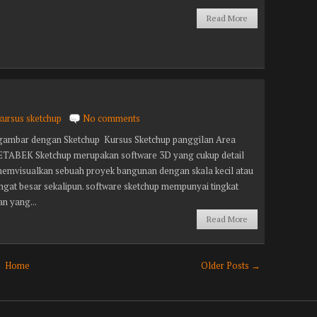
.
Read More
kursus sketchup
No comments
gambar dengan Sketchup Kursus Sketchup panggilan Area
ABEK Sketchup merupakan software 3D yang cukup detail
emvisualkan sebuah proyek bangunan dengan skala kecil atau
ngat besar sekalipun. software sketchup mempunyai tingkat
n yang...
Read More
Home
Older Posts →