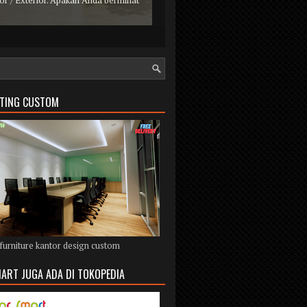
r / Exterior. Apakah Anda berminat
ETING CUSTOM
furniture kantor design custom
ART JUGA ADA DI TOKOPEDIA