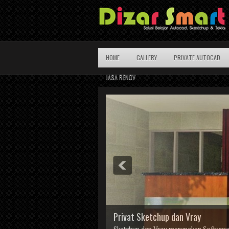
HOME
GALLERY
PRIVATE AUTOCAD
JASA RENOV
Privat Sketchup dan Vray