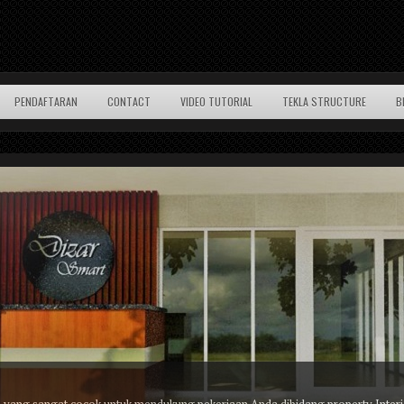
PENDAFTARAN
CONTACT
VIDEO TUTORIAL
TEKLA STRUCTURE
B