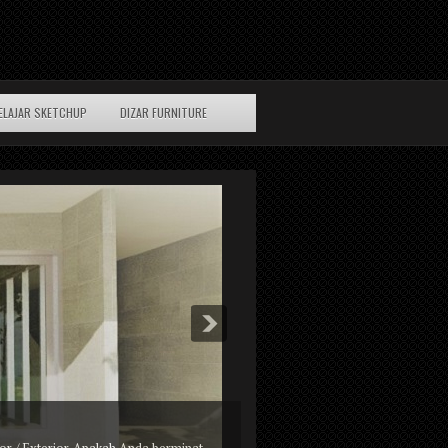
ELAJAR SKETCHUP
DIZAR FURNITURE