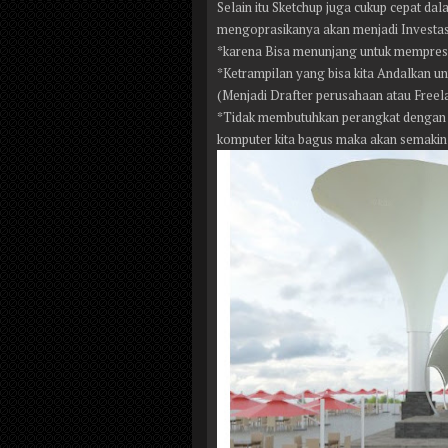
Selain itu Sketchup juga cukup cepat da
mengoprasikanya akan menjadi Investa
*karena Bisa menunjang untuk mempres
*Ketrampilan yang bisa kita Andalkan u
(Menjadi Drafter perusahaan atau Freel
*Tidak membutuhkan perangkat dengan 
komputer kita bagus maka akan semakin