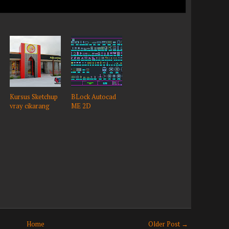
Kursus Sketchup
BLock Autocad
vray cikarang
ME 2D
Home
Older Post →