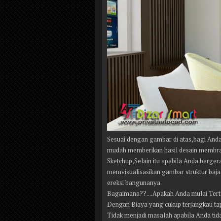
Sesuai dengan gambar di atas,bagi And
mudah memberikan hasil desain membran
Sketchup,Selain itu apabila Anda berger
memvisualisasikan gambar struktur baj
ereksi bangunanya.
Bagaimana??....Apakah Anda mulai Tert
Dengan Biaya yang cukup terjangkau ta
Tidak menjadi masalah apabila Anda ti