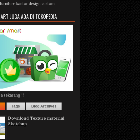
furniture kantor design custom
ART JUGA ADA DI TOKOPEDIA
a sekarang !!
r
Tags
Blog Archives
Download Texture material
Sketchup