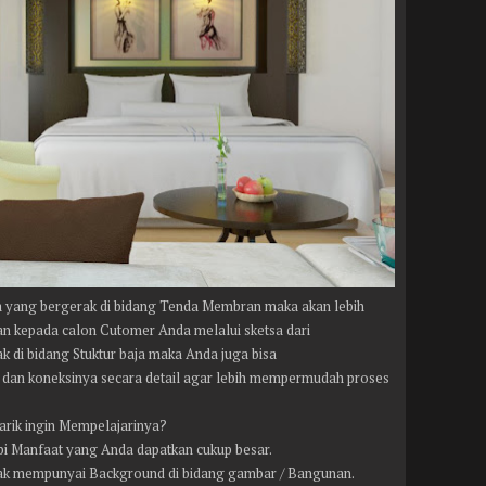
a yang bergerak di bidang Tenda Membran maka akan lebih
 kepada calon Cutomer Anda melalui sketsa dari
ak di bidang Stuktur baja maka Anda juga bisa
a dan koneksinya secara detail agar lebih mempermudah proses
arik ingin Mempelajarinya?
pi Manfaat yang Anda dapatkan cukup besar.
dak mempunyai Background di bidang gambar / Bangunan.