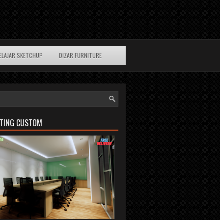
ELAJAR SKETCHUP
DIZAR FURNITURE
ETING CUSTOM