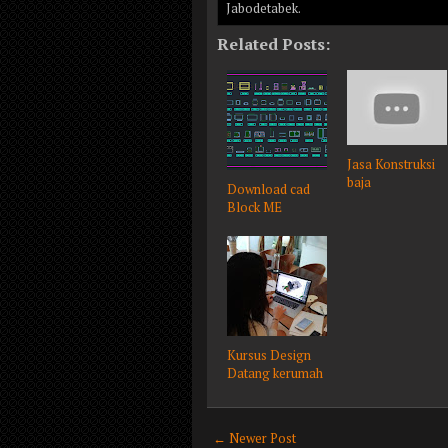
Jabodetabek.
Related Posts:
Jasa Konstruksi
baja
Download cad
Block ME
Kursus Design
Datang kerumah
← Newer Post