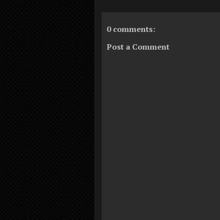
0 comments:
Post a Comment