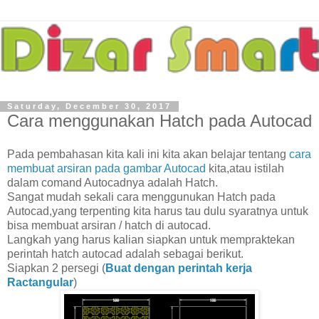
Saturday, December 30, 2017
Cara menggunakan Hatch pada Autocad
Pada pembahasan kita kali ini kita akan belajar tentang
cara
membuat arsiran pada gambar Autocad
kita,atau istilah
dalam comand Autocadnya adalah Hatch.
Sangat mudah sekali cara menggunukan Hatch pada
Autocad,yang terpenting kita harus tau dulu syaratnya untuk
bisa membuat arsiran / hatch di autocad.
Langkah yang harus kalian siapkan untuk mempraktekan
perintah hatch autocad adalah sebagai berikut.
Siapkan 2 persegi (
Buat dengan perintah kerja
Ractangular
)