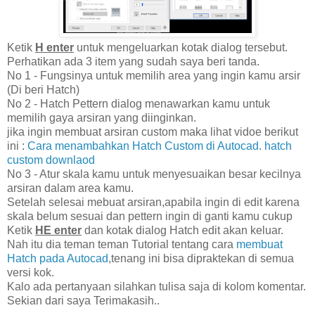
Ketik
H enter
untuk mengeluarkan kotak dialog tersebut.
Perhatikan ada 3 item yang sudah saya beri tanda.
No 1 - Fungsinya untuk memilih area yang ingin kamu arsir
(Di beri Hatch)
No 2 - Hatch Pettern dialog menawarkan kamu untuk
memilih gaya arsiran yang diinginkan.
jika ingin membuat arsiran custom maka lihat vidoe berikut
ini :
Cara menambahkan Hatch Custom di Autocad
.
hatch
custom downlaod
No 3 - Atur skala kamu untuk menyesuaikan besar kecilnya
arsiran dalam area kamu.
Setelah selesai mebuat arsiran,apabila ingin di edit karena
skala belum sesuai dan pettern ingin di ganti kamu cukup
Ketik
HE enter
dan kotak dialog Hatch edit akan keluar.
Nah itu dia teman teman Tutorial tentang cara
membuat
Hatch pada Autocad
,tenang ini bisa dipraktekan di semua
versi kok.
Kalo ada pertanyaan silahkan tulisa saja di kolom komentar.
Sekian dari saya Terimakasih..