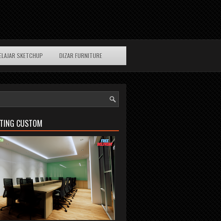
ELAJAR SKETCHUP
DIZAR FURNITURE
ETING CUSTOM