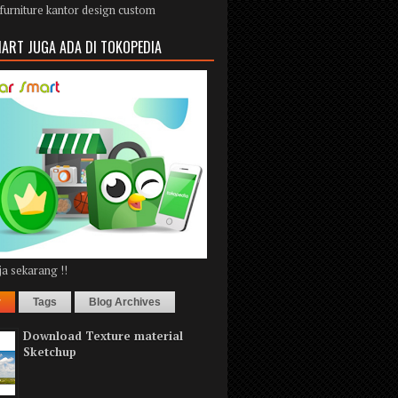
furniture kantor design custom
ART JUGA ADA DI TOKOPEDIA
a sekarang !!
r
Tags
Blog Archives
Download Texture material
Sketchup