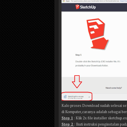
Kalo proses Download sudah selesai sel
di Komputer,caranya adalah sebagai beri
Step 1
: Klik 2x file installer sketchup
Step 2
: Ikuti instruksi penginstalan pa