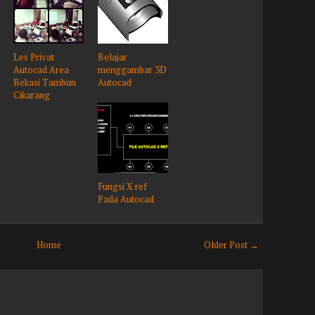
Les Privat
Belajar
Autocad Area
menggambar 3D
Bekasi Tambun
Autocad
Cikarang
Fungsi X ref
Pada Autocad
Home
Older Post →