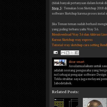
(tidak banyak pertanyaan dalam kotak d
Step 3
: Temukan Icon Sketchup 2018 d
software Sketchup karena proses instal s
Jika Teman teman sudah berhasil mengins
yang paling terbaru yaitu Vray 3.6.
Mendownload Vray 3.6 dan Aktivasi Lise
Kursus Sketchup vray express
Tutorial vray sketchup cara setting Rend
dizar smart
Assalamualaikum untuk saud
adalah seorang pengusaha yang bergera
nol sebagai pengajar software Desig
Tekla struktur. saya juga melayani pe
Jabodetabek.
Related Posts: