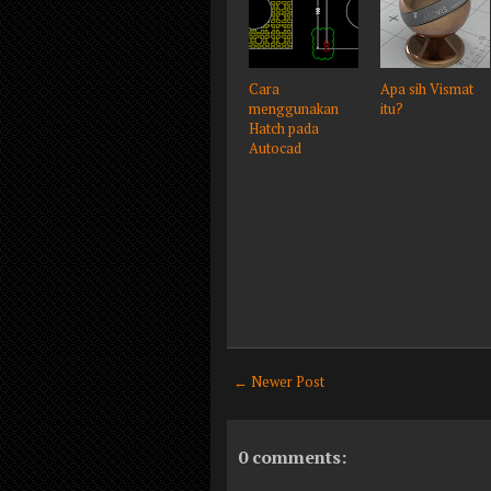
Cara
Apa sih Vismat
menggunakan
itu?
Hatch pada
Autocad
← Newer Post
0 comments: