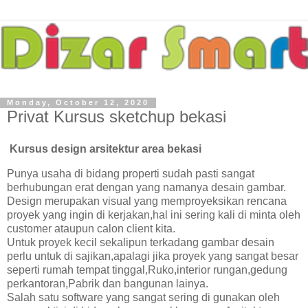
Monday, October 12, 2020
Privat Kursus sketchup bekasi
Kursus design arsitektur area bekasi
Punya usaha di bidang properti sudah pasti sangat
berhubungan erat dengan yang namanya desain gambar.
Design merupakan visual yang memproyeksikan rencana
proyek yang ingin di kerjakan,hal ini sering kali di minta oleh
customer ataupun calon client kita.
Untuk proyek kecil sekalipun terkadang gambar desain
perlu untuk di sajikan,apalagi jika proyek yang sangat besar
seperti rumah tempat tinggal,Ruko,interior rungan,gedung
perkantoran,Pabrik dan bangunan lainya.
Salah satu software yang sangat sering di gunakan oleh