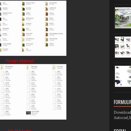
Texture Material
FORMULIR
Download 
Autocad,S