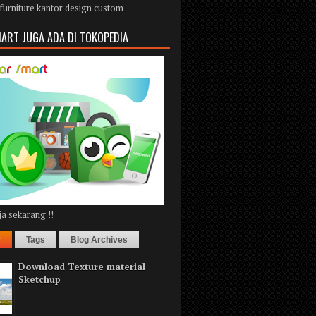
furniture kantor design custom
ART JUGA ADA DI TOKOPEDIA
a sekarang !!
r
Tags
Blog Archives
Download Texture material
Sketchup