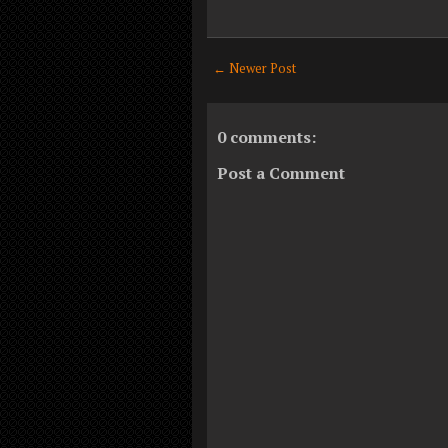
← Newer Post
0 comments:
Post a Comment