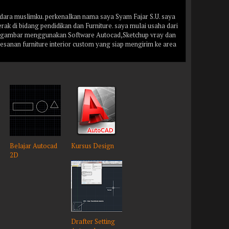
ara muslimku. perkenalkan nama saya Syam Fajar S.U. saya
k di bidang pendidikan dan Furniture. saya mulai usaha dari
n gambar menggunakan Software Autocad,Sketchup vray dan
mesanan furniture interior custom yang siap mengirim ke area
Belajar Autocad
Kursus Design
2D
Drafter Setting