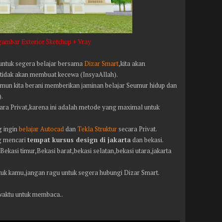
ambar Exterior Sketchup + Vray
 untuk segera belajar bersama
Dizar Smart
,kita akan
tidak akan membuat kecewa (InsyaAllah).
mun kita berani memberikan jaminan belajar Seumur hidup dan
).
ara Privat,karena ini adalah metode yang maximal untuk
g ingin
belajar Autocad
dan
Tekla Struktur
secara Privat.
g mencari
tempat kursus design di jakarta
dan bekasi.
kasi timur,Bekasi barat,bekasi selatan,bekasi utara,jakarta
ntuk kamu,jangan ragu untuk segera hubungi Dizar Smart.
waktu untuk membaca..