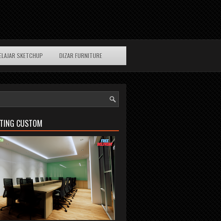
ELAJAR SKETCHUP
DIZAR FURNITURE
ETING CUSTOM