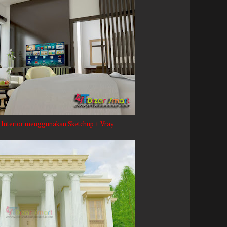
Interior menggunakan Sketchup + Vray