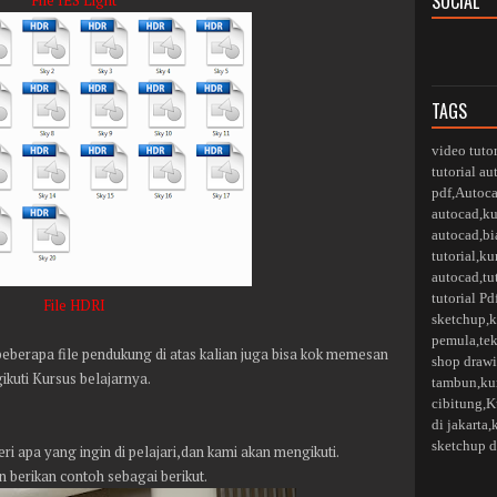
SOCIAL
File IES Light
TAGS
video tuto
tutorial a
pdf
,
Autoca
autocad
,
ku
autocad
,
bi
tutorial
,
ku
autocad
,
tu
tutorial Pd
File HDRI
sketchup
,
k
pemula
,
te
 beberapa file pendukung di atas kalian juga bisa kok memesan
shop drawi
ikuti Kursus belajarnya.
tambun
,
ku
cibitung
,
K
di jakarta,
sketchup d
eri apa yang ingin di pelajari,dan kami akan mengikuti.
 berikan contoh sebagai berikut.