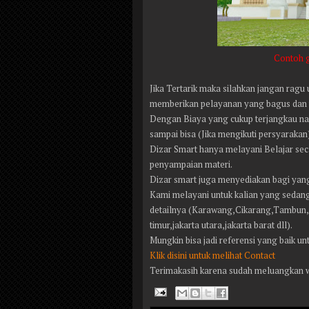
Contoh g
Jika Tertarik maka silahkan jangan ragu
memberikan pelayanan yang bagus dan 
Dengan Biaya yang cukup terjangkau na
sampai bisa (Jika mengikuti persyarakan
Dizar Smart hanya melayani Belajar sec
penyampaian materi.
Dizar smart juga menyediakan bagi yan
Kami melayani untuk kalian yang sedan
detailnya (Karawang,Cikarang,Tambun,Be
timur,jakarta utara,jakarta barat dll).
Mungkin bisa jadi referensi yang baik u
Klik disini untuk melihat Contact
Terimakasih karena sudah meluangkan 