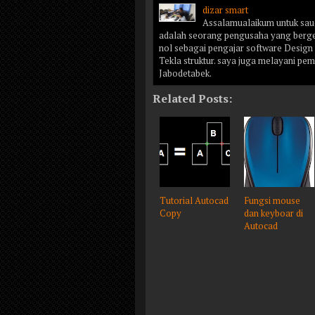
dizar smart
Assalamualaikum untuk saud
adalah seorang pengusaha yang bergera
nol sebagai pengajar software Desig
Tekla struktur. saya juga melayani pe
Jabodetabek.
Related Posts:
Tutorial Autocad
Fungsi mouse
Copy
dan keyboar di
Autocad