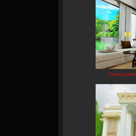
Contoh gambar 