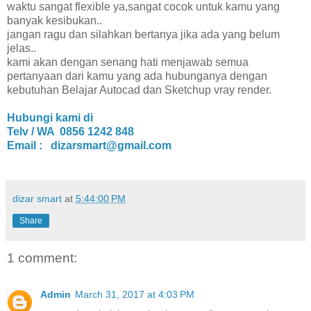
waktu sangat flexible ya,sangat cocok untuk kamu yang
banyak kesibukan..
jangan ragu dan silahkan bertanya jika ada yang belum
jelas..
kami akan dengan senang hati menjawab semua
pertanyaan dari kamu yang ada hubunganya dengan
kebutuhan Belajar Autocad dan Sketchup vray render.
Hubungi kami di
Telv / WA 0856 1242 848
Email : dizarsmart@gmail.com
dizar smart
at
5:44:00 PM
Share
1 comment:
Admin
March 31, 2017 at 4:03 PM