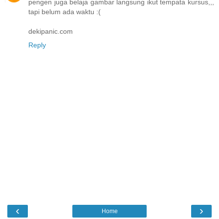
pengen juga belaja gambar langsung ikut tempata kursus,,,
tapi belum ada waktu :(
dekipanic.com
Reply
‹
›
Home