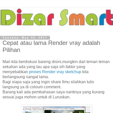
Tuesday, May 30, 2017
Cepat atau lama Render vray adalah
Pilihan
Mari kita berdiskusi bareng disini,mungkin dari teman teman
sekalian ada yang tau apa saja sih faktor yang
menyebabkan
proses Render vray sketchup
kita
berlangsung sangat lama.
Bagi siapa saja yang ingin share Ilmu silahkan tulis
langsung ya di coloum comment.
Barang kali ada pembahasan saya nantinya yang kurang
sesuai juga mohon untuk di Luruskan.