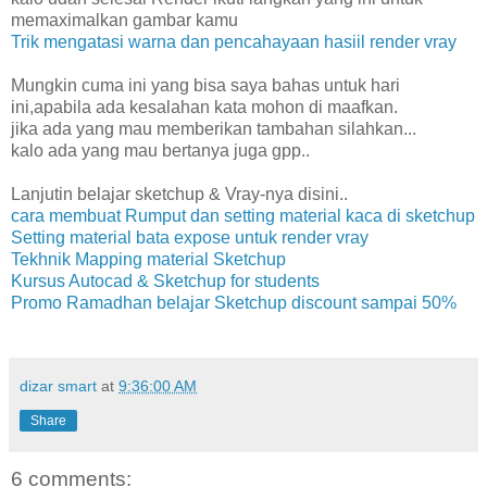
memaximalkan gambar kamu
Trik mengatasi warna dan pencahayaan hasiil render vray
Mungkin cuma ini yang bisa saya bahas untuk hari
ini,apabila ada kesalahan kata mohon di maafkan.
jika ada yang mau memberikan tambahan silahkan...
kalo ada yang mau bertanya juga gpp..
Lanjutin belajar sketchup & Vray-nya disini..
cara membuat Rumput dan setting material kaca di sketchup
Setting material bata expose untuk render vray
Tekhnik Mapping material Sketchup
Kursus Autocad & Sketchup for students
Promo Ramadhan belajar Sketchup discount sampai 50%
dizar smart
at
9:36:00 AM
Share
6 comments: