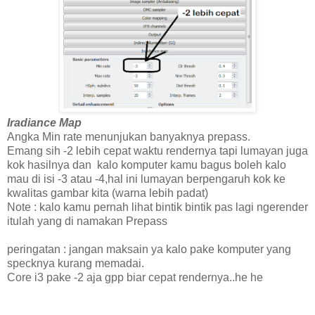
Iradiance Map
Angka Min rate menunjukan banyaknya prepass.
Emang sih -2 lebih cepat waktu rendernya tapi lumayan juga
kok hasilnya dan kalo komputer kamu bagus boleh kalo
mau di isi -3 atau -4,hal ini lumayan berpengaruh kok ke
kwalitas gambar kita (warna lebih padat)
Note : kalo kamu pernah lihat bintik bintik pas lagi ngerender
itulah yang di namakan Prepass
peringatan : jangan maksain ya kalo pake komputer yang
specknya kurang memadai.
Core i3 pake -2 aja gpp biar cepat rendernya..he he