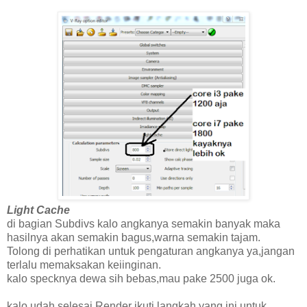
Light Cache
di bagian Subdivs kalo angkanya semakin banyak maka
hasilnya akan semakin bagus,warna semakin tajam.
Tolong di perhatikan untuk pengaturan angkanya ya,jangan
terlalu memaksakan keiinginan.
kalo specknya dewa sih bebas,mau pake 2500 juga ok.
kalo udah selesai Render ikuti langkah yang ini untuk