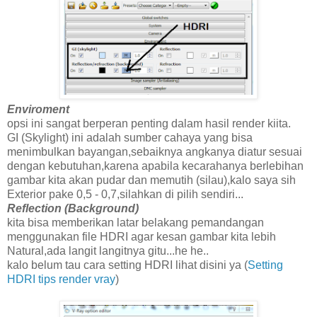
Enviroment
opsi ini sangat berperan penting dalam hasil render kiita.
GI (Skylight) ini adalah sumber cahaya yang bisa
menimbulkan bayangan,sebaiknya angkanya diatur sesuai
dengan kebutuhan,karena apabila kecarahanya berlebihan
gambar kita akan pudar dan memutih (silau),kalo saya sih
Exterior pake 0,5 - 0,7,silahkan di pilih sendiri...
Reflection (Background)
kita bisa memberikan latar belakang pemandangan
menggunakan file HDRI agar kesan gambar kita lebih
Natural,ada langit langitnya gitu...he he..
kalo belum tau cara setting HDRI lihat disini ya (
Setting
HDRI tips render vray
)