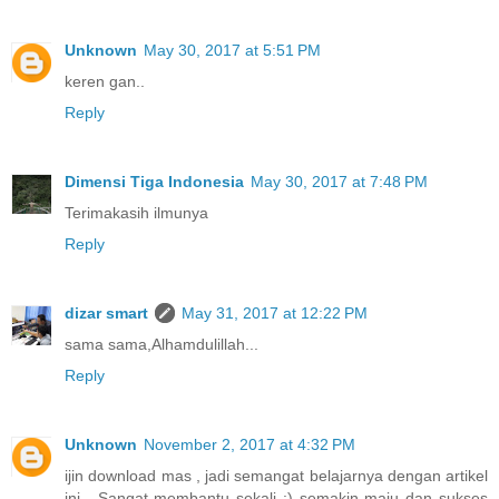
Unknown
May 30, 2017 at 5:51 PM
keren gan..
Reply
Dimensi Tiga Indonesia
May 30, 2017 at 7:48 PM
Terimakasih ilmunya
Reply
dizar smart
May 31, 2017 at 12:22 PM
sama sama,Alhamdulillah...
Reply
Unknown
November 2, 2017 at 4:32 PM
ijin download mas , jadi semangat belajarnya dengan artikel
ini . Sangat membantu sekali :) semakin maju dan sukses