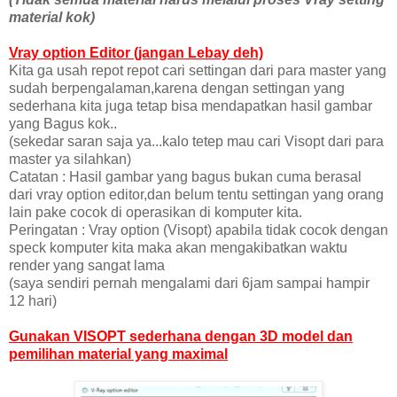
material kok)
Vray option Editor (jangan Lebay deh)
Kita ga usah repot repot cari settingan dari para master yang
sudah berpengalaman,karena dengan settingan yang
sederhana kita juga tetap bisa mendapatkan hasil gambar
yang Bagus kok..
(sekedar saran saja ya...kalo tetep mau cari Visopt dari para
master ya silahkan)
Catatan : Hasil gambar yang bagus bukan cuma berasal
dari vray option editor,dan belum tentu settingan yang orang
lain pake cocok di operasikan di komputer kita.
Peringatan : Vray option (Visopt) apabila tidak cocok dengan
speck komputer kita maka akan mengakibatkan waktu
render yang sangat lama
(saya sendiri pernah mengalami dari 6jam sampai hampir
12 hari)
Gunakan VISOPT sederhana dengan 3D model dan
pemilihan material yang maximal